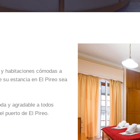
o y habitaciones cómodas a
e su estancia en El Pireo sea
da y agradable a todos
l puerto de El Pireo.