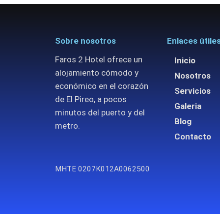
Sobre nosotros
Enlaces útile
Faros 2 Hotel ofrece un
Inicio
alojamiento cómodo y
Nosotros
económico en el corazón
Servicios
de El Pireo, a pocos
Galeria
minutos del puerto y del
Blog
metro.
Contacto
ΜΗΤΕ 0207Κ012Α0062500