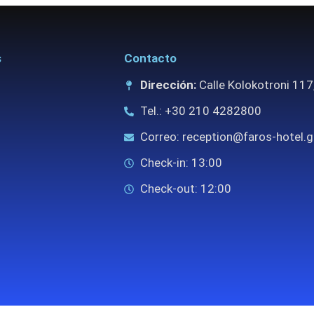
s
Contacto
Dirección:
Calle Kolokotroni 117,
Tel.: +30 210 4282800
Correo: reception@faros-hotel.g
Check-in: 13:00
Check-out: 12:00