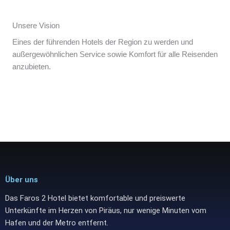
Unsere Vision
Eines der führenden Hotels der Region zu werden und
außergewöhnlichen Service sowie Komfort für alle Reisenden
anzubieten.
Über uns
Das Faros 2 Hotel bietet komfortable und preiswerte
Unterkünfte im Herzen von Piräus, nur wenige Minuten vom
Hafen und der Metro entfernt.