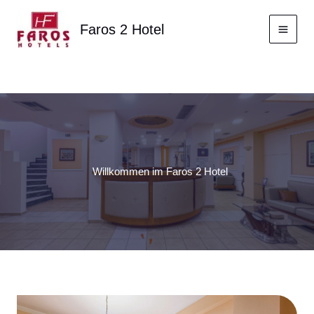
Zum
Inhalt
Faros 2 Hotel
springen
Willkommen im Faros 2 Hotel