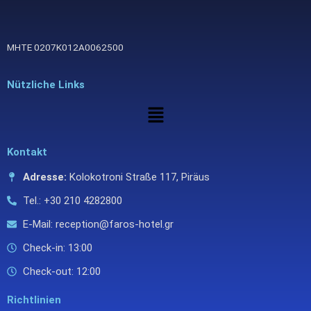
ΜΗΤΕ 0207Κ012Α0062500
Nützliche Links
Menü
Kontakt
Adresse:
Kolokotroni Straße 117, Piräus
Tel.: +30 210 4282800
E-Mail: reception@faros-hotel.gr
Check-in: 13:00
Check-out: 12:00
Richtlinien