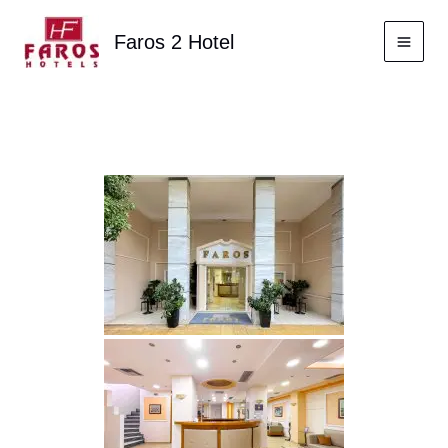
Ir
al
Faros 2 Hotel
contenido