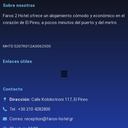
Sobre nosotros
Faros 2 Hotel ofrece un alojamiento cómodo y económico en el
corazón de El Pireo, a pocos minutos del puerto y del metro.
ΜΗΤΕ 0207Κ012Α0062500
Enlaces útiles
Menú
Contacto
Dirección:
Calle Kolokotroni 117, El Pireo
Tel.: +30 210 4282800
Correo: reception@faros-hotel.gr