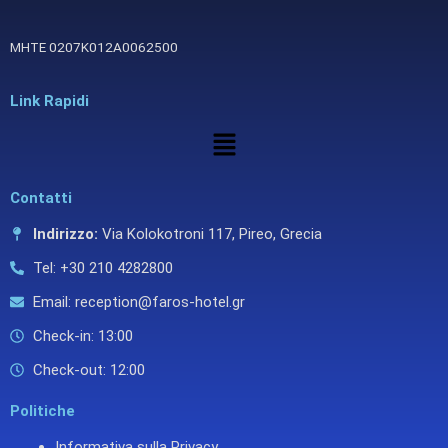
ΜΗΤΕ 0207Κ012Α0062500
Link Rapidi
Menu
Contatti
Indirizzo:
Via Kolokotroni 117, Pireo, Grecia
Tel: +30 210 4282800
Email: reception@faros-hotel.gr
Check-in: 13:00
Check-out: 12:00
Politiche
Informativa sulla Privacy