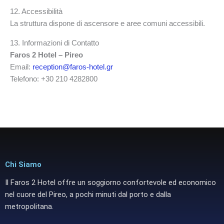
12. Accessibilità
La struttura dispone di ascensore e aree comuni accessibili.
13. Informazioni di Contatto
Faros 2 Hotel – Pireo
Email:
reception@faros-hotel.gr
Telefono: +30 210 4282800
Chi Siamo
Il Faros 2 Hotel offre un soggiorno confortevole ed economico
nel cuore del Pireo, a pochi minuti dal porto e dalla
metropolitana.