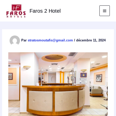
Aller
au
Faros 2 Hotel
contenu
Par
stratosmoutafis@gmail.com
/
décembre 11, 2024