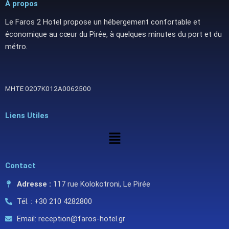
À propos
Le Faros 2 Hotel propose un hébergement confortable et
économique au cœur du Pirée, à quelques minutes du port et du
métro.
ΜΗΤΕ 0207Κ012Α0062500
Liens Utiles
Menu
Contact
Adresse :
117 rue Kolokotroni, Le Pirée
Tél. : +30 210 4282800
Email: reception@faros-hotel.gr