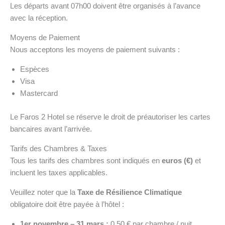
Les départs avant 07h00 doivent être organisés à l’avance
avec la réception.
Moyens de Paiement
Nous acceptons les moyens de paiement suivants :
Espèces
Visa
Mastercard
Le Faros 2 Hotel se réserve le droit de préautoriser les cartes
bancaires avant l’arrivée.
Tarifs des Chambres & Taxes
Tous les tarifs des chambres sont indiqués en
euros (€)
et
incluent les taxes applicables.
Veuillez noter que la
Taxe de Résilience Climatique
obligatoire doit être payée à l’hôtel :
1er novembre – 31 mars :
0,50 € par chambre / nuit