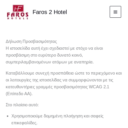
Μετάβαση
στο
Faros 2 Hotel
περιεχόμενο
Δήλωση Προσβασιμότητας
Η ιστοσελίδα αυτή έχει σχεδιαστεί με στόχο να είναι
προσβάσιμη στο ευρύτερο δυνατό κοινό,
συμπεριλαμβανομένων ατόμων με αναπηρία.
Καταβάλλουμε συνεχή προσπάθεια ώστε το περιεχόμενο και
οι λειτουργίες της ιστοσελίδας να συμμορφώνονται με τις
κατευθυντήριες γραμμές προσβασιμότητας WCAG 2.1
(Επίπεδο AA).
Στο πλαίσιο αυτό:
Χρησιμοποιούμε δομημένη πλοήγηση και σαφείς
επικεφαλίδες.