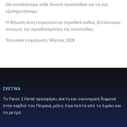
Θα καταβάλουμε κάθε δυνατή προσπάθεια για να σας
εξυπηρετήσουμε.
Η δήλωση αυτή ενημερώνεται περιοδικά καθώς βελτιώνουμε
συνεχώς την προσβασιμότητα της ιστοσελίδας.
Τελευταία ενημέρωση: Μάρτιος 2026
ΣΧΕΤΙΚΑ
Το Faros 2 Hotel προσφέρει άνετη και οικονομική διαμονή
στην καρδιά του Πειραιά, μόλις λίγα λεπτά από το λιμάνι και
το μετρό.